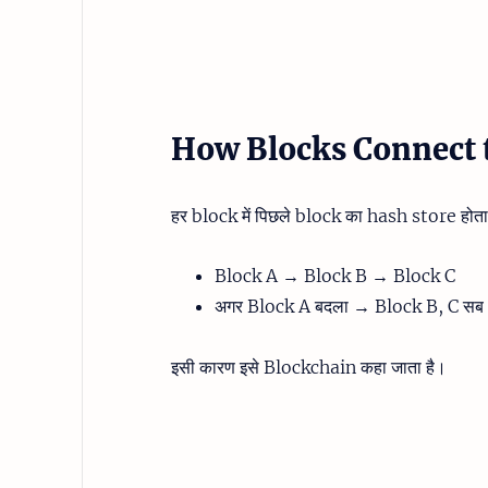
How Blocks Connect 
हर block में पिछले block का hash store होता
Block A → Block B → Block C
अगर Block A बदला → Block B, C सब inv
इसी कारण इसे Blockchain कहा जाता है।