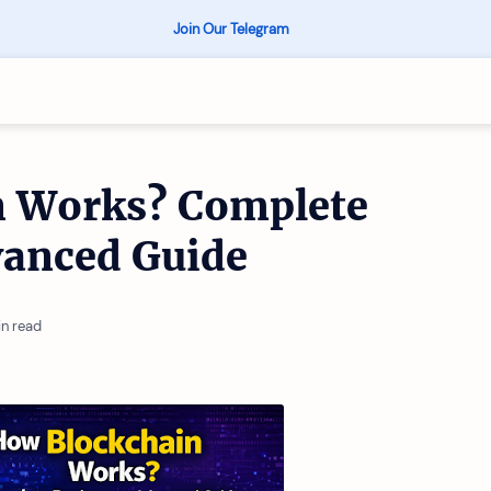
Join Our Telegram
n Works? Complete
vanced Guide
in read