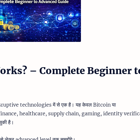
rks? – Complete Beginner t
ptive technologies में से एक है। यह केवल Bitcoin या
यह finance, healthcare, supply chain, gaming, identity verifi
ुकी है।
 से लेकर advanced level तक समझेंगे।