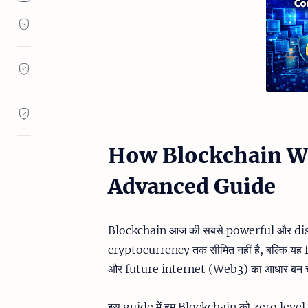
How Blockchain Wo
Advanced Guide
Blockchain आज की सबसे powerful और disru
cryptocurrency तक सीमित नहीं है, बल्कि 
और future internet (Web3) का आधार बन च
इस guide में हम Blockchain को zero level