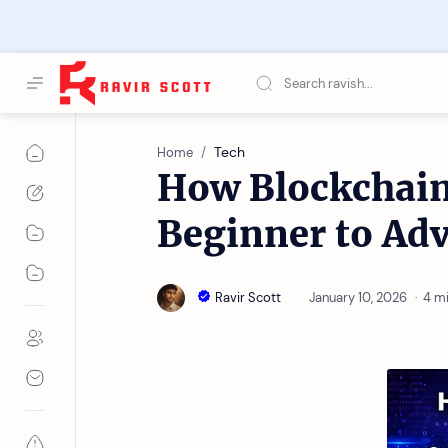
Tech
Home
How Blockchai
Beginner to Ad
4 m