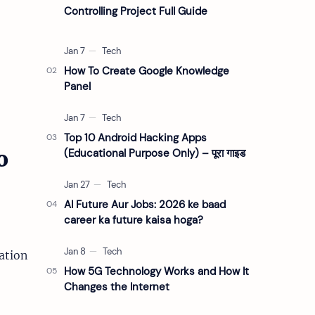
Controlling Project Full Guide
How To Create Google Knowledge
Panel
Top 10 Android Hacking Apps
o
(Educational Purpose Only) – पूरा गाइड
AI Future Aur Jobs: 2026 ke baad
career ka future kaisa hoga?
cation
How 5G Technology Works and How It
Changes the Internet